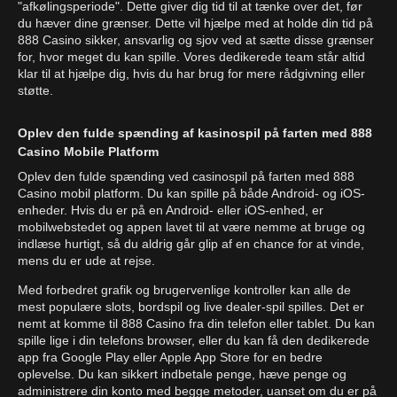
"afkølingsperiode". Dette giver dig tid til at tænke over det, før
du hæver dine grænser. Dette vil hjælpe med at holde din tid på
888 Casino sikker, ansvarlig og sjov ved at sætte disse grænser
for, hvor meget du kan spille. Vores dedikerede team står altid
klar til at hjælpe dig, hvis du har brug for mere rådgivning eller
støtte.
Oplev den fulde spænding af kasinospil på farten med 888
Casino Mobile Platform
Oplev den fulde spænding ved casinospil på farten med 888
Casino mobil platform. Du kan spille på både Android- og iOS-
enheder. Hvis du er på en Android- eller iOS-enhed, er
mobilwebstedet og appen lavet til at være nemme at bruge og
indlæse hurtigt, så du aldrig går glip af en chance for at vinde,
mens du er ude at rejse.
Med forbedret grafik og brugervenlige kontroller kan alle de
mest populære slots, bordspil og live dealer-spil spilles. Det er
nemt at komme til 888 Casino fra din telefon eller tablet. Du kan
spille lige i din telefons browser, eller du kan få den dedikerede
app fra Google Play eller Apple App Store for en bedre
oplevelse. Du kan sikkert indbetale penge, hæve penge og
administrere din konto med begge metoder, uanset om du er på