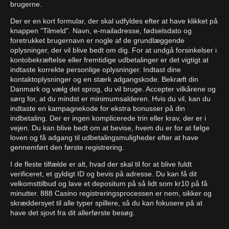
brugerne.
Der er en kort formular, der skal udfyldes efter at have klikket på
knappen "Tilmeld". Navn, e-mailadresse, fødselsdato og
foretrukket brugernavn er nogle af de grundlæggende
oplysninger, der vil blive bedt om dig. For at undgå forsinkelser i
kontobekræftelse eller fremtidige udbetalinger er det vigtigt at
indtaste korrekte personlige oplysninger. Indtast dine
kontaktoplysninger og en stærk adgangskode. Bekræft din
Danmark og vælg det sprog, du vil bruge. Accepter vilkårene og
sørg for, at du mindst er minimumsalderen. Hvis du vil, kan du
indtaste en kampagnekode for ekstra bonusser på din
indbetaling. Der er ingen komplicerede trin eller krav, der er i
vejen. Du kan blive bedt om at bevise, hvem du er for at følge
loven og få adgang til udbetalingsmuligheder efter at have
gennemført den første registrering.
I de fleste tilfælde er alt, hvad der skal til for at blive fuldt
verificeret, et gyldigt ID og bevis på adresse. Du kan få dit
velkomsttilbud og lave et depositum på så lidt som kr10 på få
minutter. 888 Casino registreringsprocessen er nem, sikker og
skræddersyet til alle typer spillere, så du kan fokusere på at
have det sjovt fra dit allerførste besøg.