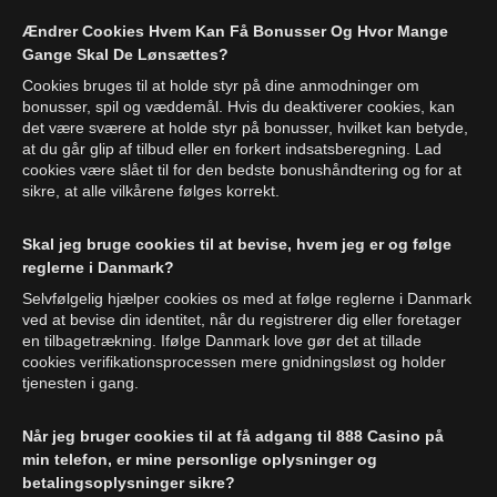
Ændrer Cookies Hvem Kan Få Bonusser Og Hvor Mange
Gange Skal De Lønsættes?
Cookies bruges til at holde styr på dine anmodninger om
bonusser, spil og væddemål. Hvis du deaktiverer cookies, kan
det være sværere at holde styr på bonusser, hvilket kan betyde,
at du går glip af tilbud eller en forkert indsatsberegning. Lad
cookies være slået til for den bedste bonushåndtering og for at
sikre, at alle vilkårene følges korrekt.
Skal jeg bruge cookies til at bevise, hvem jeg er og følge
reglerne i Danmark?
Selvfølgelig hjælper cookies os med at følge reglerne i Danmark
ved at bevise din identitet, når du registrerer dig eller foretager
en tilbagetrækning. Ifølge Danmark love gør det at tillade
cookies verifikationsprocessen mere gnidningsløst og holder
tjenesten i gang.
Når jeg bruger cookies til at få adgang til 888 Casino på
min telefon, er mine personlige oplysninger og
betalingsoplysninger sikre?