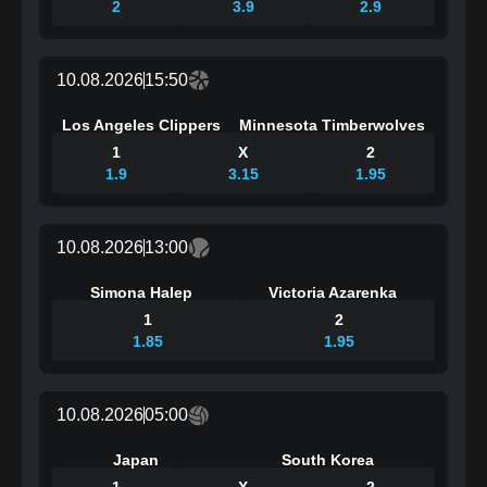
2
3.9
2.9
10.08.2026
15:50
Los Angeles Clippers
Minnesota Timberwolves
1
X
2
1.9
3.15
1.95
10.08.2026
13:00
Simona Halep
Victoria Azarenka
1
2
1.85
1.95
10.08.2026
05:00
Japan
South Korea
1
X
2