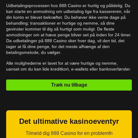
Udbetalingsprocessen hos 888 Casino er hurtig og pålidelig. Du
kan starte en anmodning om udbetaling lige fra kassereren, når
din konto er blevet bekræftet. Du behøver ikke vente dage på
behandling; transaktioner er hurtige og nemme, så dine
gevinster kommer til dig så hurtigt som muligt. De fleste
anmodninger om at hæve penge bliver set på inden for 24 timer.
Da udbetalinger på 888 Casino sker hver dag, vil den tid, det
tager at få dine penge, for det meste afhænge af den
betalingsmetode, du vælger.
Alle mulighederne er lavet for at være hurtige og nemme,
uanset om du kan lide kreditkort, e-wallets eller bankoverførsler.
Træk nu tilbage
Det ultimative kasinoeventyr
Tilmeld dig 888 Casino for en problemfri