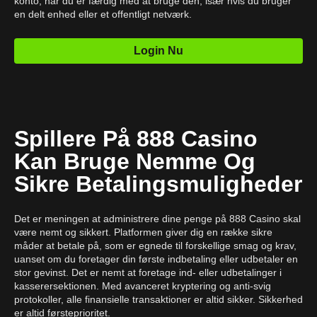
konto, når du er færdig med at bruge den, især hvis du bruger
en delt enhed eller et offentligt netværk.
Login Nu
Spillere På 888 Casino
Kan Bruge Nemme Og
Sikre Betalingsmuligheder
Det er meningen at administrere dine penge på 888 Casino skal
være nemt og sikkert. Platformen giver dig en række sikre
måder at betale på, som er egnede til forskellige smag og krav,
uanset om du foretager din første indbetaling eller udbetaler en
stor gevinst. Det er nemt at foretage ind- eller udbetalinger i
kasserersektionen. Med avanceret kryptering og anti-svig
protokoller, alle finansielle transaktioner er altid sikker. Sikkerhed
er altid førsteprioritet.