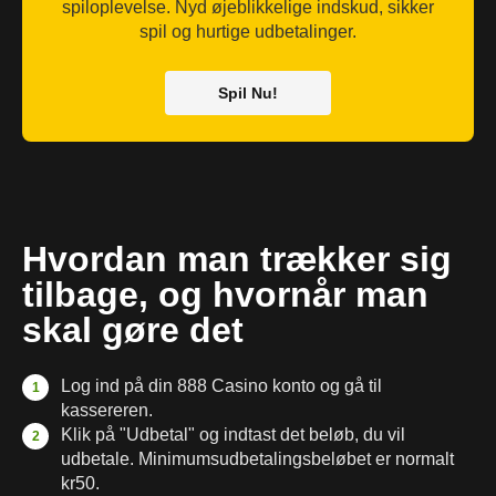
spiloplevelse. Nyd øjeblikkelige indskud, sikker
spil og hurtige udbetalinger.
Spil Nu!
Hvordan man trækker sig
tilbage, og hvornår man
skal gøre det
Log ind på din 888 Casino konto og gå til
kassereren.
Klik på "Udbetal" og indtast det beløb, du vil
udbetale. Minimumsudbetalingsbeløbet er normalt
kr50.