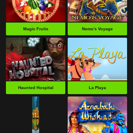
Magic Fruits
Nemo’s Voyage
Haunted Hospital
La Playa