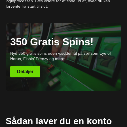
loginprocessen. Læs videre for at finde ud af, hvad du kan
forvente fra start til slut.
350 Gratis Spins!
Nyd 350 gratis spins uden væddemål på spil som Eye of
Horus, Fishin’ Frenzy og mere.
Detaljer
Sådan laver du en konto