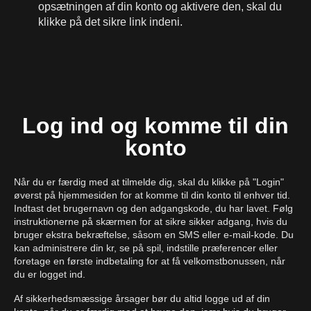
opsætningen af din konto og aktivere den, skal du
klikke på det sikre link indeni.
Log ind og komme til din
konto
Når du er færdig med at tilmelde dig, skal du klikke på "Login"
øverst på hjemmesiden for at komme til din konto til enhver tid.
Indtast det brugernavn og den adgangskode, du har lavet. Følg
instruktionerne på skærmen for at sikre sikker adgang, hvis du
bruger ekstra bekræftelse, såsom en SMS eller e-mail-kode. Du
kan administrere din kr, se på spil, indstille præferencer eller
foretage en første indbetaling for at få velkomstbonussen, når
du er logget ind.
Af sikkerhedsmæssige årsager bør du altid logge ud af din