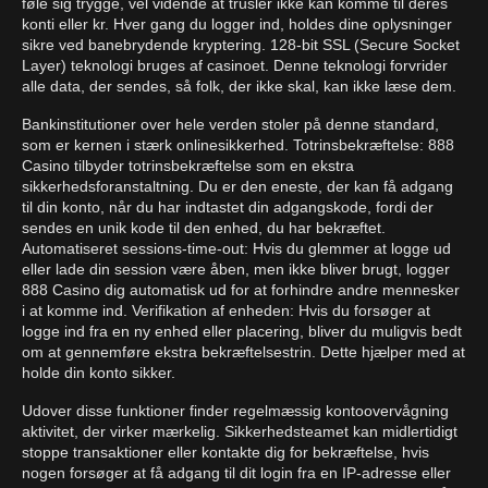
føle sig trygge, vel vidende at trusler ikke kan komme til deres
konti eller kr. Hver gang du logger ind, holdes dine oplysninger
sikre ved banebrydende kryptering. 128-bit SSL (Secure Socket
Layer) teknologi bruges af casinoet. Denne teknologi forvrider
alle data, der sendes, så folk, der ikke skal, kan ikke læse dem.
Bankinstitutioner over hele verden stoler på denne standard,
som er kernen i stærk onlinesikkerhed. Totrinsbekræftelse: 888
Casino tilbyder totrinsbekræftelse som en ekstra
sikkerhedsforanstaltning. Du er den eneste, der kan få adgang
til din konto, når du har indtastet din adgangskode, fordi der
sendes en unik kode til den enhed, du har bekræftet.
Automatiseret sessions-time-out: Hvis du glemmer at logge ud
eller lade din session være åben, men ikke bliver brugt, logger
888 Casino dig automatisk ud for at forhindre andre mennesker
i at komme ind. Verifikation af enheden: Hvis du forsøger at
logge ind fra en ny enhed eller placering, bliver du muligvis bedt
om at gennemføre ekstra bekræftelsestrin. Dette hjælper med at
holde din konto sikker.
Udover disse funktioner finder regelmæssig kontoovervågning
aktivitet, der virker mærkelig. Sikkerhedsteamet kan midlertidigt
stoppe transaktioner eller kontakte dig for bekræftelse, hvis
nogen forsøger at få adgang til dit login fra en IP-adresse eller