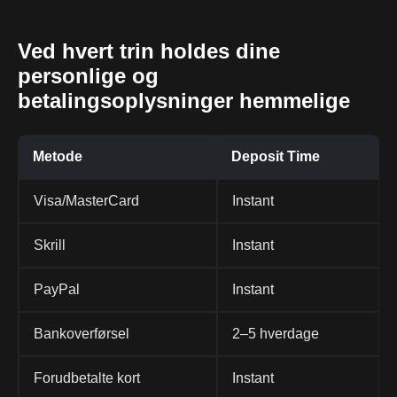
Ved hvert trin holdes dine
personlige og
betalingsoplysninger hemmelige
Metode
Deposit Time
Visa/MasterCard
Instant
Skrill
Instant
PayPal
Instant
Bankoverførsel
2–5 hverdage
Forudbetalte kort
Instant