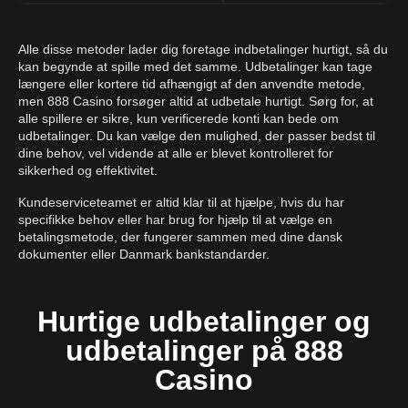
Alle disse metoder lader dig foretage indbetalinger hurtigt, så du
kan begynde at spille med det samme. Udbetalinger kan tage
længere eller kortere tid afhængigt af den anvendte metode,
men 888 Casino forsøger altid at udbetale hurtigt. Sørg for, at
alle spillere er sikre, kun verificerede konti kan bede om
udbetalinger. Du kan vælge den mulighed, der passer bedst til
dine behov, vel vidende at alle er blevet kontrolleret for
sikkerhed og effektivitet.
Kundeserviceteamet er altid klar til at hjælpe, hvis du har
specifikke behov eller har brug for hjælp til at vælge en
betalingsmetode, der fungerer sammen med dine dansk
dokumenter eller Danmark bankstandarder.
Hurtige udbetalinger og
udbetalinger på 888
Casino