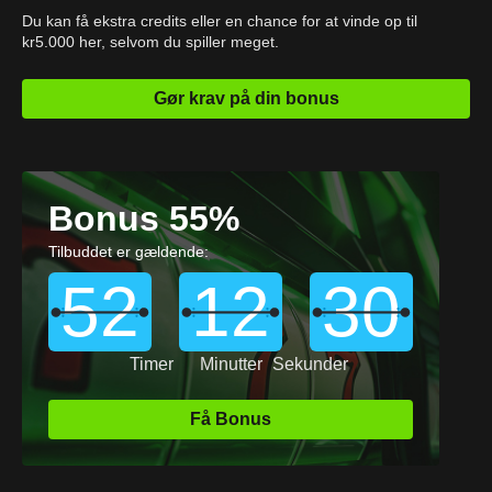
Du kan få ekstra credits eller en chance for at vinde op til
kr5.000 her, selvom du spiller meget.
Gør krav på din bonus
Bonus 55%
Tilbuddet er gældende:
52
12
28
Timer
Minutter
Sekunder
Få Bonus