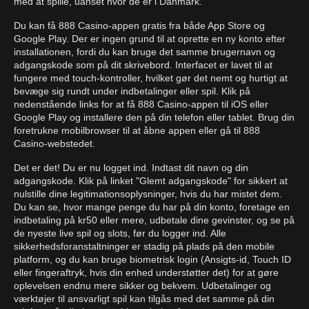
med at spille, uanset hvor de er i Danmark.
Du kan få 888 Casino-appen gratis fra både App Store og
Google Play. Der er ingen grund til at oprette en ny konto efter
installationen, fordi du kan bruge det samme brugernavn og
adgangskode som på dit skrivebord. Interfacet er lavet til at
fungere med touch-kontroller, hvilket gør det nemt og hurtigt at
bevæge sig rundt under indbetalinger eller spil. Klik på
nedenstående links for at få 888 Casino-appen til iOS eller
Google Play og installere den på din telefon eller tablet. Brug din
foretrukne mobilbrowser til at åbne appen eller gå til 888
Casino-webstedet.
Det er det! Du er nu logget ind. Indtast dit navn og din
adgangskode. Klik på linket "Glemt adgangskode" for sikkert at
nulstille dine legitimationsoplysninger, hvis du har mistet dem.
Du kan se, hvor mange penge du har på din konto, foretage en
indbetaling på kr50 eller mere, udbetale dine gevinster, og se på
de nyeste live spil og slots, før du logger ind. Alle
sikkerhedsforanstaltninger er stadig på plads på den mobile
platform, og du kan bruge biometrisk login (Ansigts-id, Touch ID
eller fingeraftryk, hvis din enhed understøtter det) for at gøre
oplevelsen endnu mere sikker og bekvem. Udbetalinger og
værktøjer til ansvarligt spil kan tilgås med det samme på din