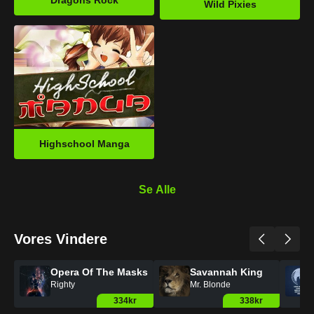
Dragons Rock
Wild Pixies
Highschool Manga
Se Alle
Vores Vindere
Opera Of The Masks
Savannah King
Righty
Mr. Blonde
334kr
338kr