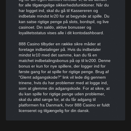
for alle tilgængelige sikkerhedsfunktioner. Når du
har logget ind, skal du gå til Kassereren og
indbetale mindst kr20 for at begynde at spille. Du
kan satse rigtige penge på slots, bordspil, og live
casinoet. Din saldo, aktive bonusser og
loyalitetsstatus vises alle i dit kontodashboard.
888 Casino tilbyder en række sikre måder at
foretage indbetalinger på. Hvis du indbetaler
mindst kr10 med det samme, kan du få en
matchet indbetalingsbonus på op til kr200. Denne
bonus er kun for nye spillere, der logger ind for
første gang for at spille for rigtige penge. Brug af
"Glemt adgangskode?" link vil lede dig gennem
trinene, hvis du har problemer med at logge ind,
som at glemme din adgangskode. For at sikre, at
du kan spille for rigtige penge uden problemer,
skal du altid sørge for, at du får adgang til
platformen fra Danmark, hvor 888 Casino er fuldt
licenseret og tilgængelig for din dansk.