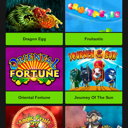
Hvordan man trækker sig tilbage, og hvornår man skal
gøre det
Kontogrænser Og Værktøjer Til Ansvarligt Spil
Mobil Login For 888 Casino På Ios Og Android
Beskyttelse af dit 888 Casino Login med avancerede
Dragon Egg
Fruitastic
sikkerhedsfunktioner
Sådan Logger Du På 888 Casino
Trin Til Login Til 888 Casino
Oriental Fortune
Journey Of The Sun