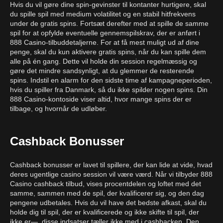
Hvis du vil gøre dine spin-gevinster til kontanter hurtigere, skal
du spille spil med medium volatilitet og en stabil hitfrekvens
under de gratis spins. Fortsæt derefter med at spille de samme
spil for at opfylde eventuelle gennemspilskrav, der er anført i
888 Casino-tilbuddetaljerne. For at få mest muligt ud af dine
penge, skal du kun aktivere gratis spins, når du kan spille dem
alle på én gang. Dette vil holde din session regelmæssig og
gøre det mindre sandsynligt, at du glemmer de resterende
spins. Indstil en alarm for den sidste time af kampagneperioden,
hvis du spiller fra Danmark, så du ikke spilder nogen spins. Din
888 Casino-kontoside viser altid, hvor mange spins der er
tilbage, og hvornår de udløber.
Cashback Bonusser
Cashback bonusser er lavet til spillere, der kan lide at vide, hvad
deres ugentlige casino session vil være værd. Når vi tilbyder 888
Casino cashback tilbud, vises procentdelen og loftet med det
samme, sammen med de spil, der kvalificerer sig, og den dag
pengene udbetales. Hvis du vil have det bedste afkast, skal du
holde dig til spil, der er kvalificerede og ikke skifte til spil, der
ikke er—, disse indsatser tæller ikke med i cashbacken. Den