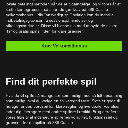
lokale betalingsmetoder, når de er tilgængelige, og vi foreslår at
sætte kontogrænser, så snart du gør krav på 888 Casino
Velkomstbonus. I din "ansvarligt spil" sektion kan du indstille
indbetalingsgrænser, få sessionspåmindelser og
afkølingsværktøjer. Disse vil hjælpe dig med at nyde de ekstra
"kr" og gratis spins inden for klare grænser.
Krav Velkomstbonus
Find dit perfekte spil
Hvis du vil spille så mange spil som muligt med så lidt opsætning
som muligt, skal du vælge en spilkategori først. Slots er gode til
hurtige runder, bordspil har klare regler, og live dealer værelser
lader dig interagere med andre spillere i realtid. Brug derefter
vores filtre til at indsnævre spillenes volatilitet, funktionssæt og
grænser, før du spiller på 888 Casino.