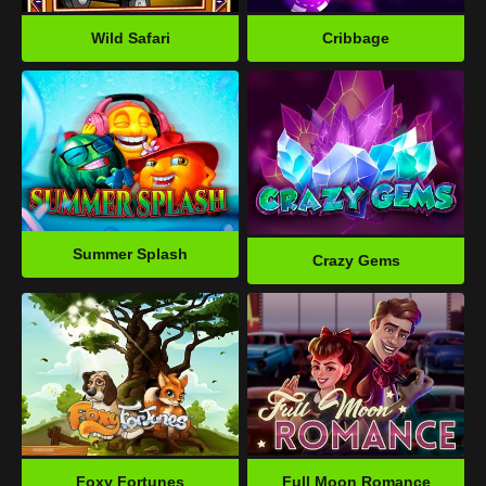
Wild Safari
Cribbage
Summer Splash
Crazy Gems
Foxy Fortunes
Full Moon Romance