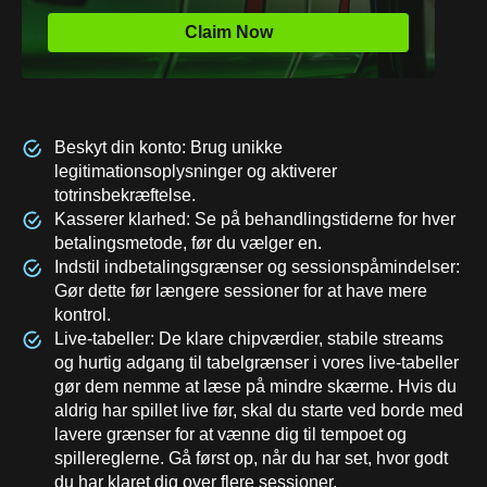
Claim Now
Beskyt din konto: Brug unikke
legitimationsoplysninger og aktiverer
totrinsbekræftelse.
Kasserer klarhed: Se på behandlingstiderne for hver
betalingsmetode, før du vælger en.
Indstil indbetalingsgrænser og sessionspåmindelser:
Gør dette før længere sessioner for at have mere
kontrol.
Live-tabeller: De klare chipværdier, stabile streams
og hurtig adgang til tabelgrænser i vores live-tabeller
gør dem nemme at læse på mindre skærme. Hvis du
aldrig har spillet live før, skal du starte ved borde med
lavere grænser for at vænne dig til tempoet og
spillereglerne. Gå først op, når du har set, hvor godt
du har klaret dig over flere sessioner.