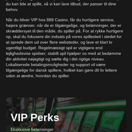
du kan lide at spille, så vi kan lave tilbud, der passer til dine
behov.
Når du bliver VIP hos 888 Casino, får du hurtigere service,
højere grænser, når de er tilgængelige, og belønninger, der er
skræddersyet til den måde, du spiller på. For at rykke hurtigere
op, skal du fokusere din indsats på vores spillested i stedet for
at sprede dem ud over flere websteder, og lave et klart kr
ugentligt budget. Regelmæssigt spil er vigtigere end
lejlighedsvise spidser; stabilt spil hjælper os med at bedømme
din aktivitet nøjagtigt og sætte dig i det rigtige niveau.
Lokaliserede betalingsmuligheder og support vil være
tilgængelige for dansk spillere, hvilket kan gøre dit liv lettere
uden at ændre, hvordan du spiller.
VIP Perks
Eksklusive belønninger