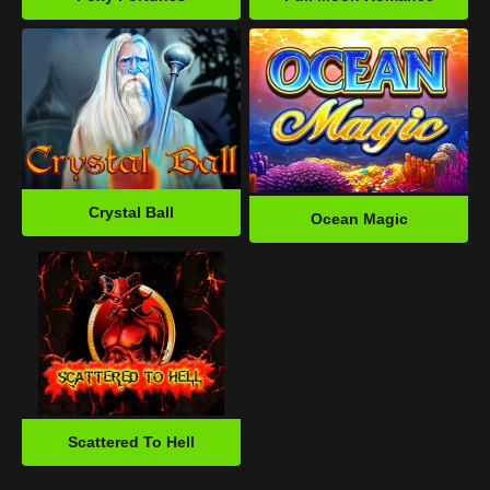
Crystal Ball
Ocean Magic
Royal Cash