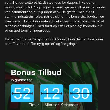
volatilitet og sætte et hårdt stop-loss for dagen. Hvis det er
muligt, viser vi RTP og nøglemekanik lige på spilbrikkerne, så du
kan sammenligne hurtigt uden at skulle gætte. Hold dig til
samme indsatsstørrelse, når du skifter mellem slots, bordspil og
live-borde. Hold dit normale spin eller hånd på en lille brøkdel af
dit sessionsbudget. Træd først op efter et planlagt kontrolpunkt
er en god tommelfingerregel.
Det er nemt at skifte spil på 888 Casino, fordi det har funktioner
som "favoritter", "for nylig spillet" og "søgning."
Bonus Tilbud
Begrænset tid!
52
12
28
Timer
Minutter
Sekunder